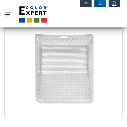
RU
EN