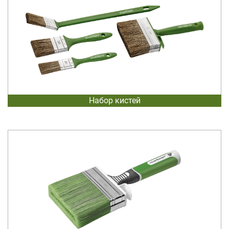
Набор кистей