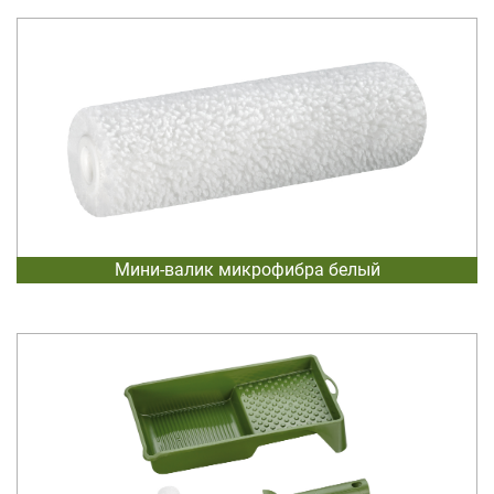
Мини-валик микрофибра белый