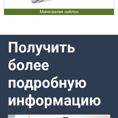
Мини-валик нейлон
Получить
более
подробную
информацию