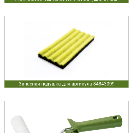
Запасная подушка для артикула 84843099