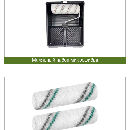
Малярный набор микрофибра