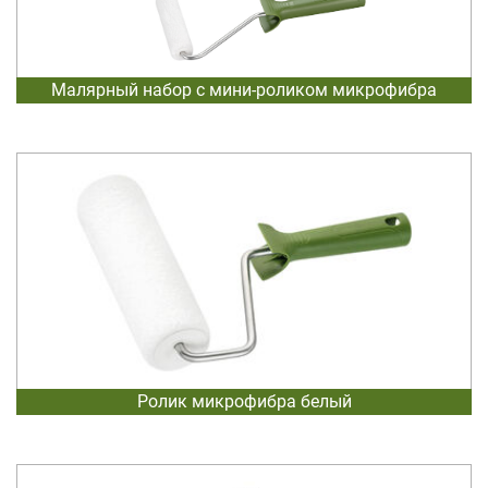
Малярный набор с мини-роликом микрофибра
Ролик микрофибра белый