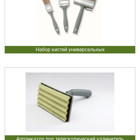
Набор кистей универсальных
Аппликатор под телескопический удлинитель