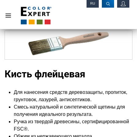
RU
EN
Кисть флейцевая
Для нанесения средств деревозащиты, пропиток,
грунтовок, лазурей, антисептиков.
Смесь натуральной и синтетической щетины для
получения идеального результата.
Ручка из твердой древесины, сертифицированной
FSC®.
Обжим из нержавеющего металла.