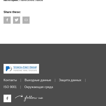
Категория:
Нанесение лаков
Share these:
Контакты
Выходные данные
Защита данных
ISO 9001
Окружающая среда
follow us