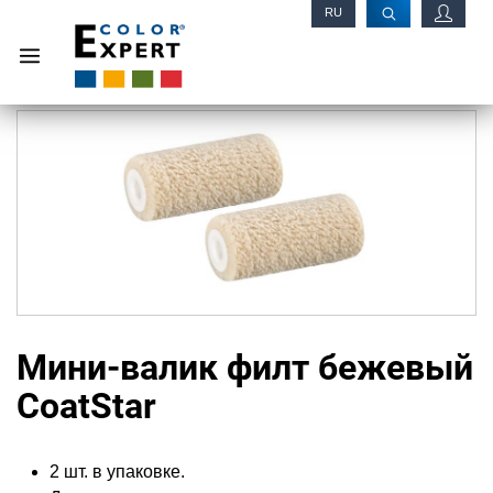
RU
EN
Мини-валик филт бежевый
CoatStar
2 шт. в упаковке.