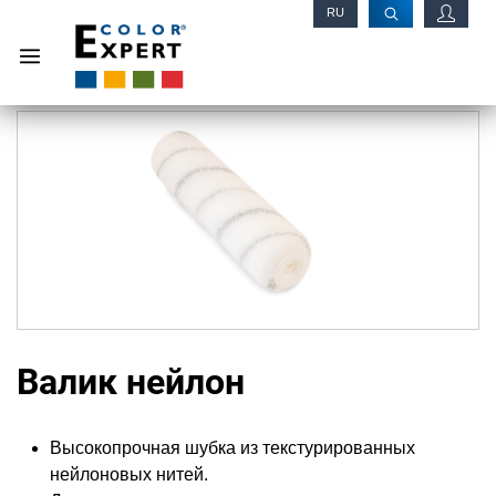
RU
EN
Валик нейлон
Высокопрочная шубка из текстурированных
нейлоновых нитей.