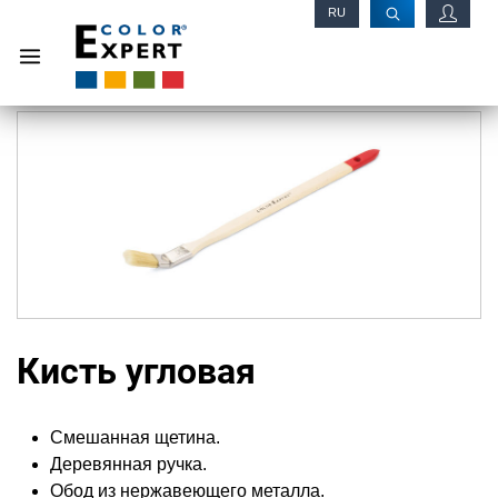
RU
EN
Кисть угловая
Смешанная щетина.
Деревянная ручка.
Обод из нержавеющего металла.