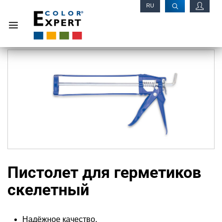
RU
EN
Пистолет для герметиков
скелетный
Надёжное качество.