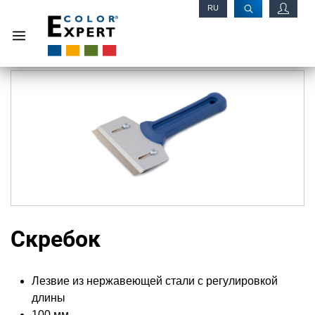
RU
EN
Скребок
Лезвие из нержавеющей стали с регулировкой
длины
100 мм