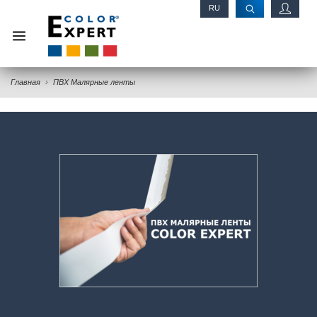
RU
EN
Главная
ПВХ Малярные ленты