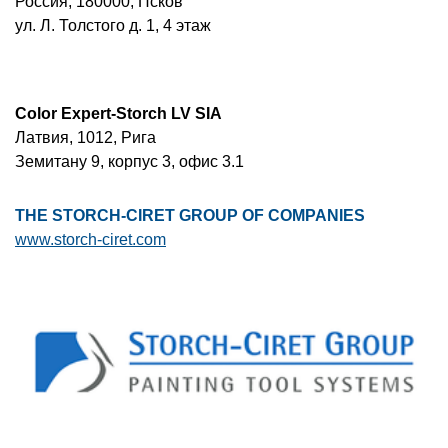
Россия, 180000, Псков
ул. Л. Толстого д. 1, 4 этаж
Color Expert-Storch LV SIA
Латвия, 1012, Рига
Земитану 9, корпус 3, офис 3.1
THE STORCH-CIRET GROUP OF COMPANIES
www.storch-ciret.com