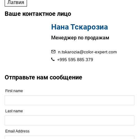
Латвия
Ваше контактное лицо
Нана Тскарозиа
Менеджер по продажам
n.tskarozia@color-expert.com
+995 595 885 379
Отправьте нам сообщение
First name
Last name
Email Address