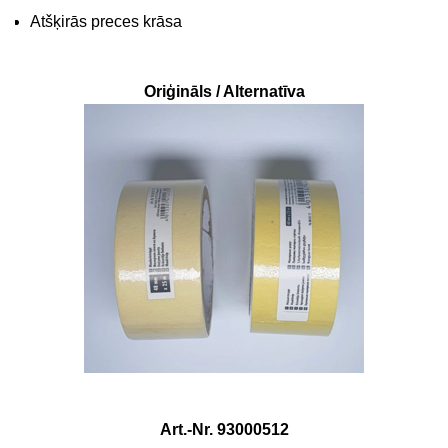
Atšķirās preces krāsa
Oriģināls / Alternatīva
Art.-Nr. 93000512