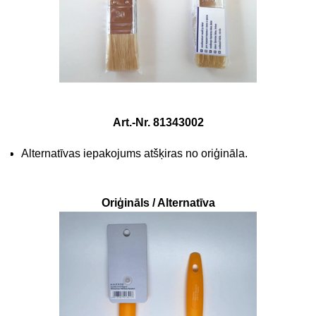
Art.-Nr. 81343002
Alternatīvas iepakojums atšķiras no oriģināla.
Oriģināls / Alternatīva