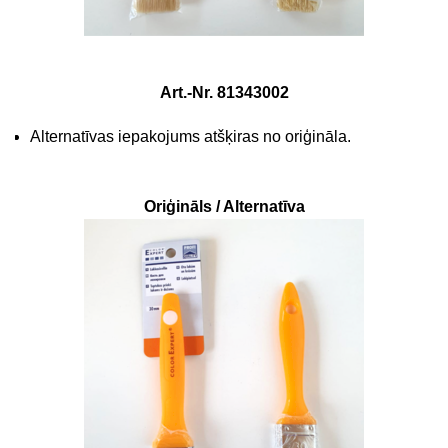
Art.-Nr. 81343002
Alternatīvas iepakojums atšķiras no oriģināla.
Oriģināls / Alternatīva