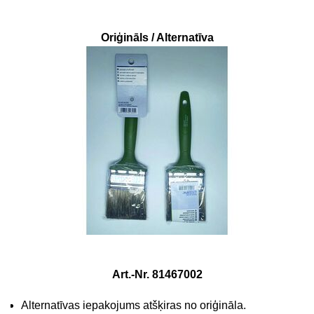
Oriģināls / Alternatīva
Art.-Nr. 81467002
Alternatīvas iepakojums atšķiras no oriģināla.