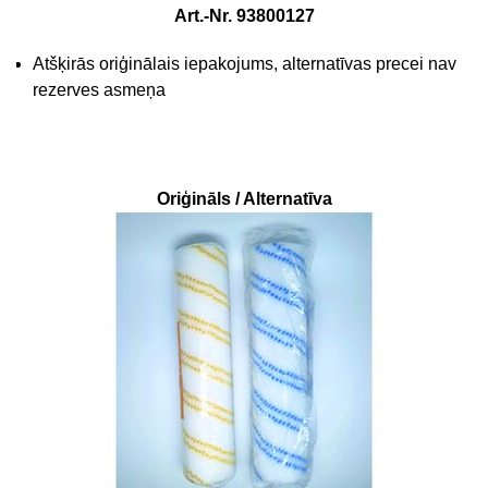
Art.-Nr. 93800127
Atšķirās oriģinālais iepakojums, alternatīvas precei nav
rezerves asmeņa
Oriģināls / Alternatīva