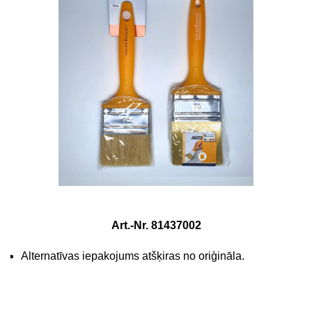
Art.-Nr. 81437002
Alternatīvas iepakojums atšķiras no oriģināla.