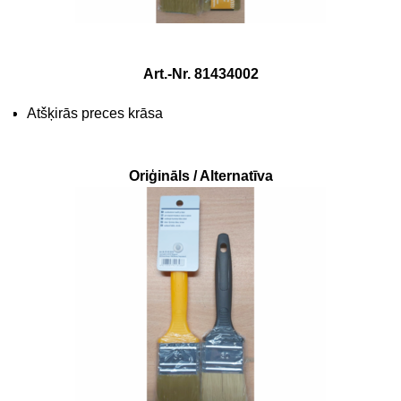
Art.-Nr. 81434002
Atšķirās preces krāsa
Oriģināls / Alternatīva