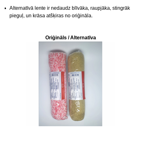
Alternatīvā lente ir nedaudz blīvāka, raupjāka, stingrāk
pieguļ, un krāsa atšķiras no oriģināla.
Oriģināls / Alternatīva