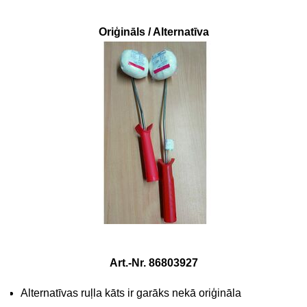
Oriģināls / Alternatīva
Art.-Nr. 86803927
Alternatīvas ruļla kāts ir garāks nekā oriģināla