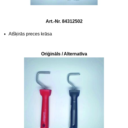
Art.-Nr. 84312502
Atšķirās preces krāsa
Oriģināls / Alternatīva