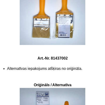
Art.-Nr. 81437002
Alternatīvas iepakojums atšķiras no oriģināla.
Oriģināls / Alternatīva