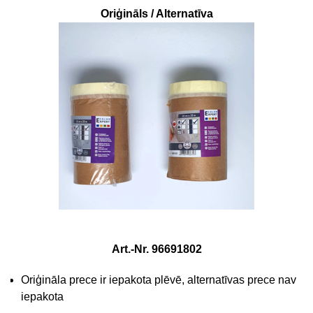
Oriģināls / Alternatīva
Art.-Nr. 96691802
Oriģināla prece ir iepakota plēvē, alternatīvas prece nav
iepakota