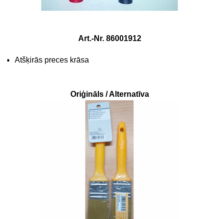
Art.-Nr. 86001912
Atšķirās preces krāsa
Oriģināls / Alternatīva