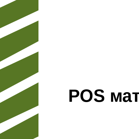
POS ма