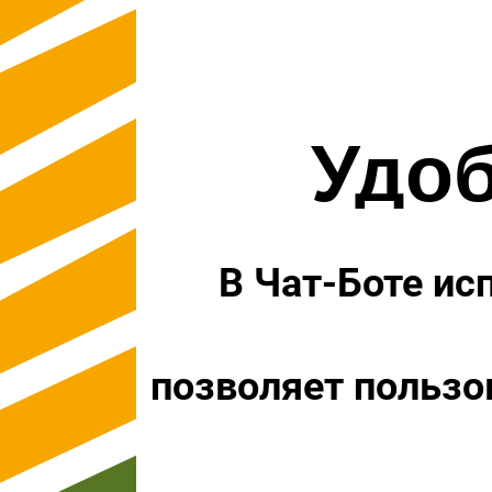
Удоб
B Чат-Боте ис
позволяет пользо