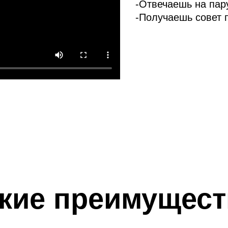
-Oтвечаешь на пар
-Получаешь совет 
кие преимущест