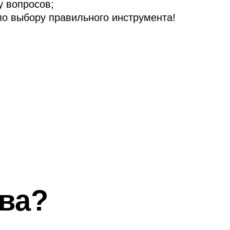
у вопросов;
по выбору правильного инструмента!
ва?