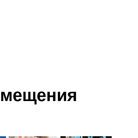
змещения