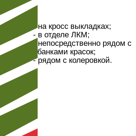
- на кросс выкладках;
- в отделе ЛКМ;
- непосредственно рядом с
банками красок;
- рядом с колеровкой.