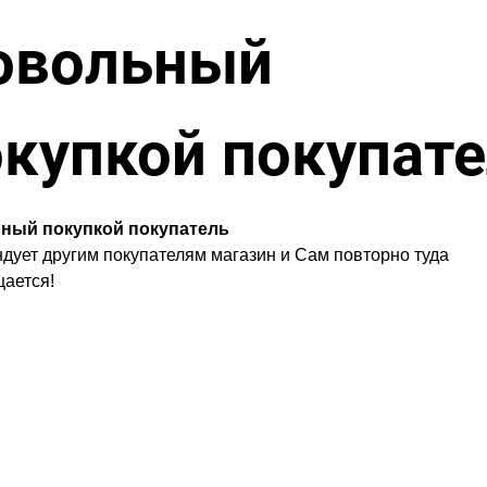
овольный
купкой покупат
ный покупкой покупатель
дует другим покупателям магазин и Сам повторно туда
ается!