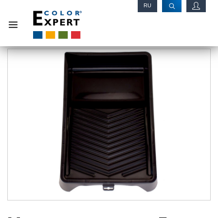
RU
EN