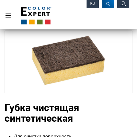
RU
EN
Губка чистящая
синтетическая
Для очистки поверхности